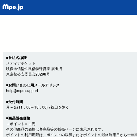
■番組名/届出
メディアポケット
映像送信型性風俗特殊営業 届出済
東京都公安委員会23298号
■お問い合わせ用メールアドレス
help@mpo.support
■受付時間
月～金(11：00～18：00) ※祝日を除く
■商品販売価格
１ポイント＝１円
その他商品の価格は各商品等の販売ページに表示されます。
ポイントの利用期限は、ポイントの取得またはポイントの最終利用日から一年