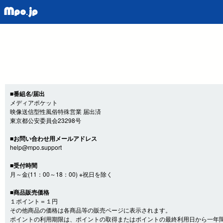
■番組名/届出
メディアポケット
映像送信型性風俗特殊営業 届出済
東京都公安委員会23298号
■お問い合わせ用メールアドレス
help@mpo.support
■受付時間
月～金(11：00～18：00) ※祝日を除く
■商品販売価格
１ポイント＝１円
その他商品の価格は各商品等の販売ページに表示されます。
ポイントの利用期限は、ポイントの取得またはポイントの最終利用日から一年