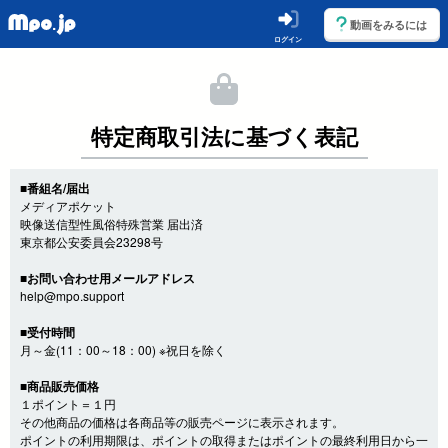
動画をみるには
ログイン
特定商取引法に基づく表記
■番組名/届出
メディアポケット
映像送信型性風俗特殊営業 届出済
東京都公安委員会23298号
■お問い合わせ用メールアドレス
help@mpo.support
■受付時間
月～金(11：00～18：00) ※祝日を除く
■商品販売価格
１ポイント＝１円
その他商品の価格は各商品等の販売ページに表示されます。
ポイントの利用期限は、ポイントの取得またはポイントの最終利用日から一