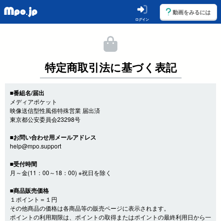
動画をみるには
ログイン
特定商取引法に基づく表記
■番組名/届出
メディアポケット
映像送信型性風俗特殊営業 届出済
東京都公安委員会23298号
■お問い合わせ用メールアドレス
help@mpo.support
■受付時間
月～金(11：00～18：00) ※祝日を除く
■商品販売価格
１ポイント＝１円
その他商品の価格は各商品等の販売ページに表示されます。
ポイントの利用期限は、ポイントの取得またはポイントの最終利用日から一