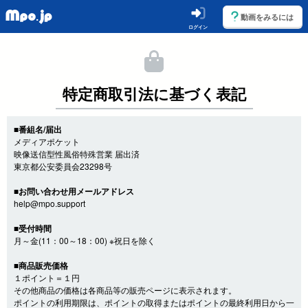
動画をみるには
ログイン
特定商取引法に基づく表記
■番組名/届出
メディアポケット
映像送信型性風俗特殊営業 届出済
東京都公安委員会23298号
■お問い合わせ用メールアドレス
help@mpo.support
■受付時間
月～金(11：00～18：00) ※祝日を除く
■商品販売価格
１ポイント＝１円
その他商品の価格は各商品等の販売ページに表示されます。
ポイントの利用期限は、ポイントの取得またはポイントの最終利用日から一