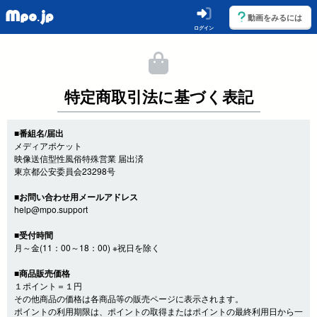
動画をみるには
ログイン
特定商取引法に基づく表記
■番組名/届出
メディアポケット
映像送信型性風俗特殊営業 届出済
東京都公安委員会23298号
■お問い合わせ用メールアドレス
help@mpo.support
■受付時間
月～金(11：00～18：00) ※祝日を除く
■商品販売価格
１ポイント＝１円
その他商品の価格は各商品等の販売ページに表示されます。
ポイントの利用期限は、ポイントの取得またはポイントの最終利用日から一