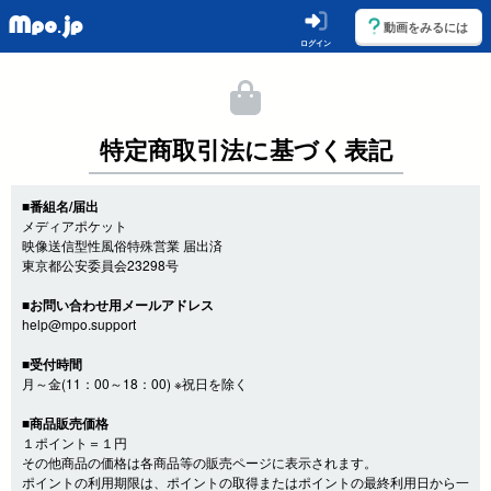
動画をみるには
ログイン
特定商取引法に基づく表記
■番組名/届出
メディアポケット
映像送信型性風俗特殊営業 届出済
東京都公安委員会23298号
■お問い合わせ用メールアドレス
help@mpo.support
■受付時間
月～金(11：00～18：00) ※祝日を除く
■商品販売価格
１ポイント＝１円
その他商品の価格は各商品等の販売ページに表示されます。
ポイントの利用期限は、ポイントの取得またはポイントの最終利用日から一