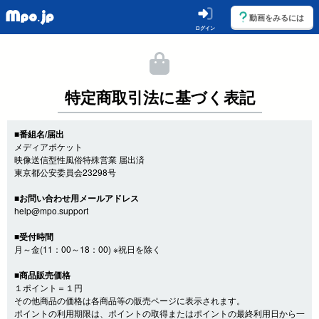
動画をみるには
ログイン
特定商取引法に基づく表記
■番組名/届出
メディアポケット
映像送信型性風俗特殊営業 届出済
東京都公安委員会23298号
■お問い合わせ用メールアドレス
help@mpo.support
■受付時間
月～金(11：00～18：00) ※祝日を除く
■商品販売価格
１ポイント＝１円
その他商品の価格は各商品等の販売ページに表示されます。
ポイントの利用期限は、ポイントの取得またはポイントの最終利用日から一