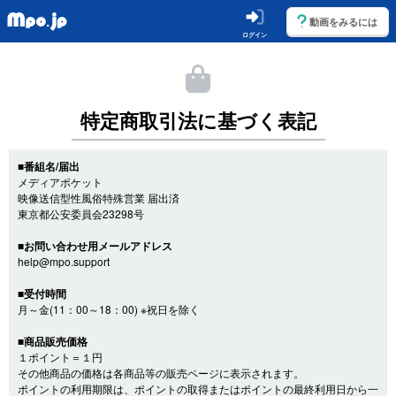
動画をみるには
ログイン
特定商取引法に基づく表記
■番組名/届出
メディアポケット
映像送信型性風俗特殊営業 届出済
東京都公安委員会23298号
■お問い合わせ用メールアドレス
help@mpo.support
■受付時間
月～金(11：00～18：00) ※祝日を除く
■商品販売価格
１ポイント＝１円
その他商品の価格は各商品等の販売ページに表示されます。
ポイントの利用期限は、ポイントの取得またはポイントの最終利用日から一