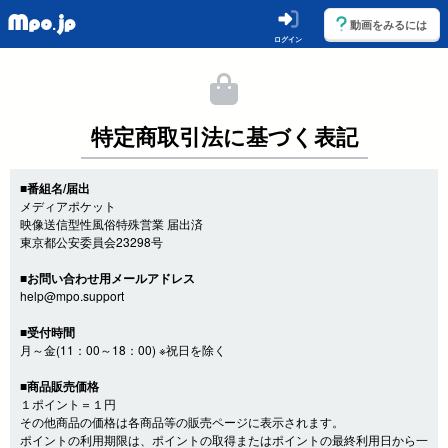
動画をみるには
ログイン
特定商取引法に基づく表記
■番組名/届出
メディアポケット
映像送信型性風俗特殊営業 届出済
東京都公安委員会23298号
■お問い合わせ用メールアドレス
help@mpo.support
■受付時間
月～金(11：00～18：00) ※祝日を除く
■商品販売価格
１ポイント＝１円
その他商品の価格は各商品等の販売ページに表示されます。
ポイントの利用期限は、ポイントの取得またはポイントの最終利用日から一