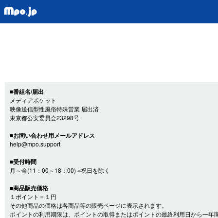
■番組名/届出
メディアポケット
映像送信型性風俗特殊営業 届出済
東京都公安委員会23298号
■お問い合わせ用メールアドレス
help@mpo.support
■受付時間
月～金(11：00～18：00) ※祝日を除く
■商品販売価格
１ポイント＝１円
その他商品の価格は各商品等の販売ページに表示されます。
ポイントの利用期限は、ポイントの取得またはポイントの最終利用日から一年