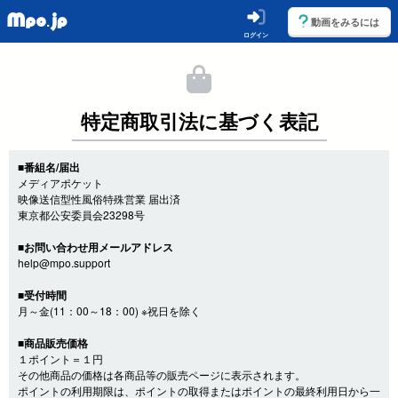
動画をみるには
ログイン
特定商取引法に基づく表記
■番組名/届出
メディアポケット
映像送信型性風俗特殊営業 届出済
東京都公安委員会23298号
■お問い合わせ用メールアドレス
help@mpo.support
■受付時間
月～金(11：00～18：00) ※祝日を除く
■商品販売価格
１ポイント＝１円
その他商品の価格は各商品等の販売ページに表示されます。
ポイントの利用期限は、ポイントの取得またはポイントの最終利用日から一