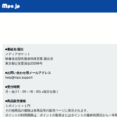
■番組名/届出
メディアポケット
映像送信型性風俗特殊営業 届出済
東京都公安委員会23298号
■お問い合わせ用メールアドレス
help@mpo.support
■受付時間
月～金(11：00～18：00) ※祝日を除く
■商品販売価格
１ポイント＝１円
その他商品の価格は各商品等の販売ページに表示されます。
ポイントの利用期限は、ポイントの取得またはポイントの最終利用日から一年