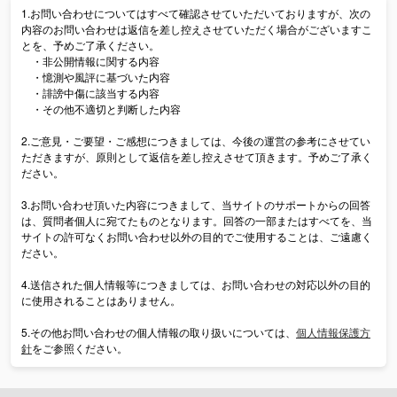
1.お問い合わせについてはすべて確認させていただいておりますが、次の
内容のお問い合わせは返信を差し控えさせていただく場合がございますこ
とを、予めご了承ください。
・非公開情報に関する内容
・憶測や風評に基づいた内容
・誹謗中傷に該当する内容
・その他不適切と判断した内容
2.ご意見・ご要望・ご感想につきましては、今後の運営の参考にさせてい
ただきますが、原則として返信を差し控えさせて頂きます。予めご了承く
ださい。
3.お問い合わせ頂いた内容につきまして、当サイトのサポートからの回答
は、質問者個人に宛てたものとなります。回答の一部またはすべてを、当
サイトの許可なくお問い合わせ以外の目的でご使用することは、ご遠慮く
ださい。
4.送信された個人情報等につきましては、お問い合わせの対応以外の目的
に使用されることはありません。
5.その他お問い合わせの個人情報の取り扱いについては、
個人情報保護方
針
をご参照ください。