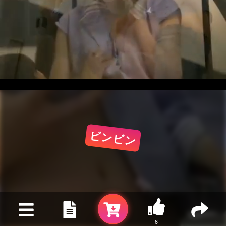
ビンビン
6