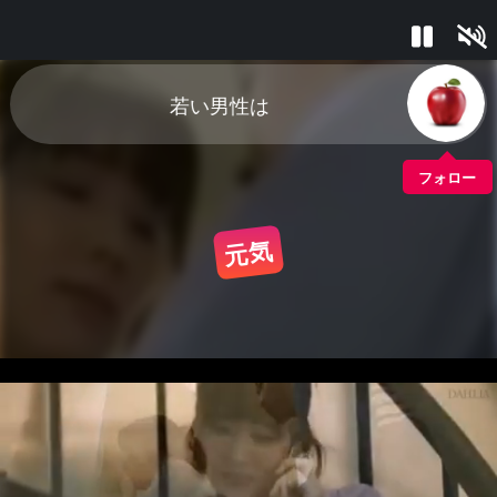
若い男性は
フォロー
元気