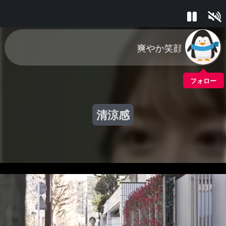
爽やか笑顔
フォロー
清涼感