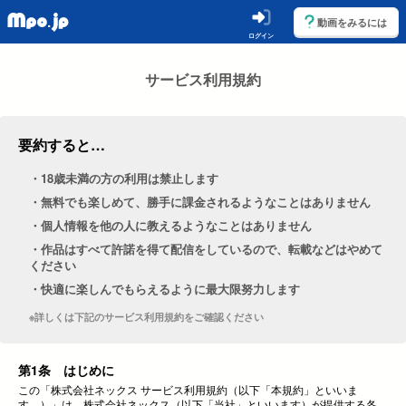
動画をみるには
ログイン
サービス利用規約
要約すると…
・18歳未満の方の利用は禁止します
・無料でも楽しめて、勝手に課金されるようなことはありません
・個人情報を他の人に教えるようなことはありません
・作品はすべて許諾を得て配信をしているので、転載などはやめて
ください
・快適に楽しんでもらえるように最大限努力します
※詳しくは下記のサービス利用規約をご確認ください
第1条 はじめに
この「株式会社ネックス サービス利用規約（以下「本規約」といいま
す。）」は、株式会社ネックス（以下「当社」といいます）が提供する各