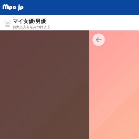
マイ女優/男優
お気に入りをみつけよう