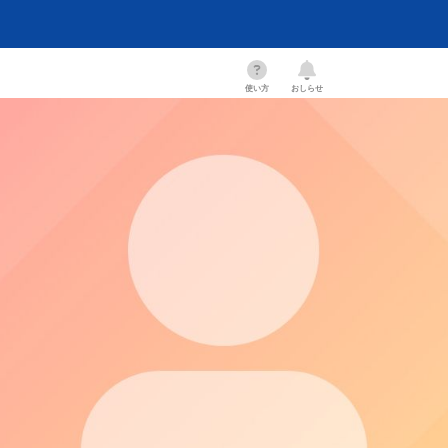
使い方
おしらせ