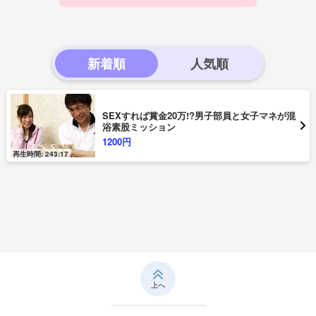
新着順
SEXすれば賞金20万!?男子部員と女子マネが混
浴素股ミッション
1200円
再生時間: 243:17
上へ